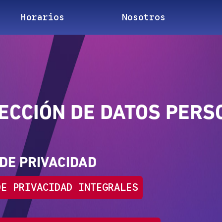
Horarios
Nosotros
ECCIÓN DE DATOS PER
 DE PRIVACIDAD
DE PRIVACIDAD INTEGRALES