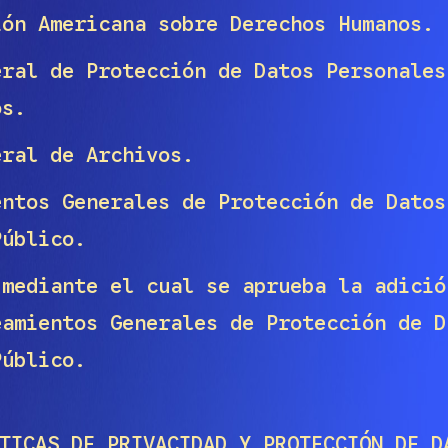
ión Americana sobre Derechos Humanos.
eral de Protección de Datos Personales
os.
eral de Archivos.
entos Generales de Protección de Datos
Público.
 mediante el cual se aprueba la adició
eamientos Generales de Protección de D
Público.
ICAS DE PRIVACIDAD Y PROTECCIÓN DE D