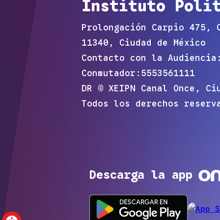
Instituto Poli
Prolongación Carpio 475, 
11340, Ciudad de México
Contacto con la Audiencia
Conmutador:
5553561111
DR © XEIPN Canal Once, Ci
Todos los derechos reserv
Descarga la app