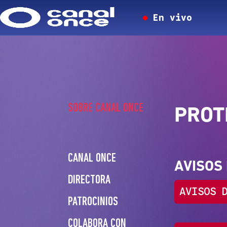
En vivo
SOBRE CANAL ONCE
PROT
CANAL ONCE
AVISOS
DIRECTORA
AVISOS 
PATROCINIOS
COLABORA CON