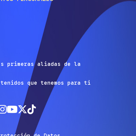
as primeras aliadas de la
ntenidos que tenemos para ti
Protección de Datos